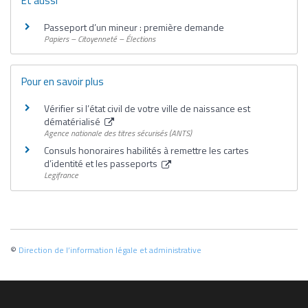
Et aussi
Passeport d’un mineur : première demande
Papiers – Citoyenneté – Élections
Pour en savoir plus
Vérifier si l’état civil de votre ville de naissance est
dématérialisé
Agence nationale des titres sécurisés (ANTS)
Consuls honoraires habilités à remettre les cartes
d’identité et les passeports
Legifrance
©
Direction de l’information légale et administrative