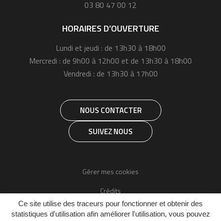
03 80 47 00 12
HORAIRES D’OUVERTURE
Lundi et jeudi : de 13h30 à 18h00
Mercredi : de 9h00 à 12h00 et de 13h30 à 18h00
Vendredi : de 13h30 à 17h00
NOUS CONTACTER
SUIVEZ NOUS
Gérer mes cookies
Crédits
Ce site utilise des traceurs pour fonctionner et obtenir des
Mentions légales
statistiques d'utilisation afin améliorer l'utilisation, vous pouvez