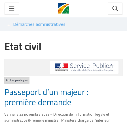
Gestion des traceurs
Aller
au
Rech
contenu
Démarches administratives
Etat civil
Fiche pratique
Passeport d’un majeur :
première demande
Vérifié le 23 novembre 2022 – Direction de l’information légale et
administrative (Première ministre), Ministère chargé de l’intérieur