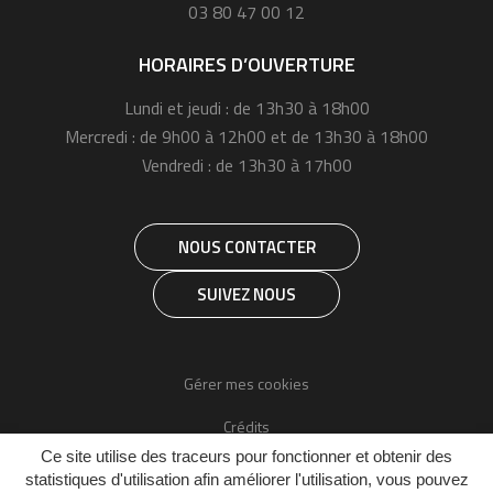
03 80 47 00 12
HORAIRES D’OUVERTURE
Lundi et jeudi : de 13h30 à 18h00
Mercredi : de 9h00 à 12h00 et de 13h30 à 18h00
Vendredi : de 13h30 à 17h00
NOUS CONTACTER
SUIVEZ NOUS
Gérer mes cookies
Crédits
Ce site utilise des traceurs pour fonctionner et obtenir des
Mentions légales
statistiques d'utilisation afin améliorer l'utilisation, vous pouvez