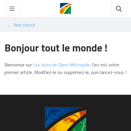
Gestion des traceurs
Aller
au
Rech
contenu
Non classé
Bonjour tout le monde !
Bienvenue sur
Les sites de Dijon Métropole
. Ceci est votre
premier article. Modifiez-le ou supprimez-le, puis lancez-vous !